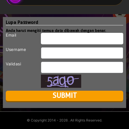
Lupa Password
Anda harus mengisi semua data dibawah dengan benar.
Email
Username
Validasi
© Copyright 2014 - 2026
. All Rights Reserved.